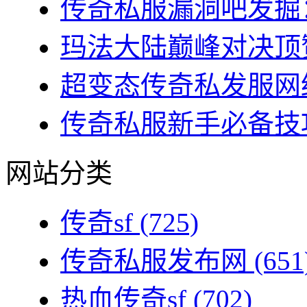
传奇私服漏洞吧发掘：
玛法大陆巅峰对决顶赞
超变态传奇私发服网终
传奇私服新手必备技巧
网站分类
传奇sf
(725)
传奇私服发布网
(651
热血传奇sf
(702)