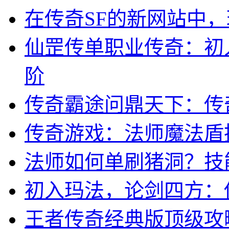
在传奇SF的新网站中
仙罡传单职业传奇：初
阶
传奇霸途问鼎天下：传
传奇游戏：法师魔法盾
法师如何单刷猪洞？技
初入玛法，论剑四方：
王者传奇经典版顶级攻