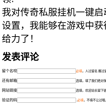
我对传奇私服挂机一键启
设置，我能够在游戏中获
给力了！
发表评论
留个名呗
必填
，人过留名 雁过
还有邮箱
选填，填了我们绝对
网站链接
选填，欢迎站长留下
验证的码
必填
，不填不让过哦