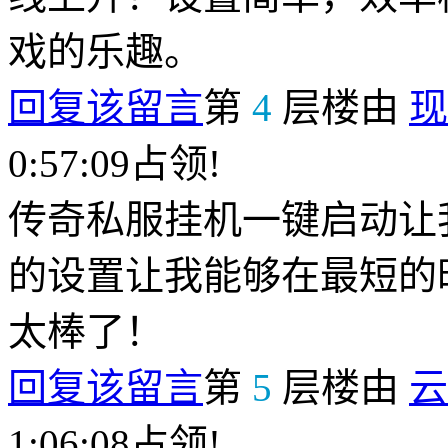
戏的乐趣。
回复该留言
第
4
层楼由
现
0:57:09占领!
传奇私服挂机一键启动让
的设置让我能够在最短的
太棒了！
回复该留言
第
5
层楼由
云
1:06:08占领!