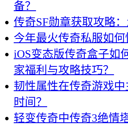
备？
传奇SF勋章获取攻略
今年最火传奇私服如何
iOS变态版传奇盒子
家福利与攻略技巧？
韧性属性在传奇游戏中
时间？
轻变传奇中传奇3绝情