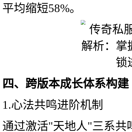
平均缩短58%。
四、跨版本成长体系构建
1.心法共鸣进阶机制
通过激活"天地人"三系