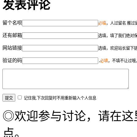
发表评论
留个名呗
必填
，人过留名 雁过
还有邮箱
选填，填了我们绝对
网站链接
选填，欢迎站长留下
验证的码
必填
，不填不让过哦
记住我,下次回复时不用重新输入个人信息
◎欢迎参与讨论，请在这
点。