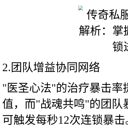
2.团队增益协同网络
"医圣心法"的治疗暴击
值，而"战魂共鸣"的团队
可触发每秒12次连锁暴