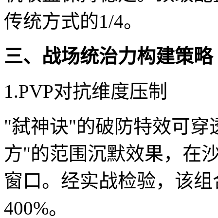
传统方式的1/4。
三、战场统治力构建策略
1.PVP对抗维度压制
"弑神诀"的破防特效可穿
方"的范围沉默效果，在
窗口。经实战检验，该组
400%。