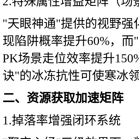
2.特殊属性增益矩阵（场
"天眼神通"提供的视野
现陷阱概率提升60%，而
PK场景走位效率提升15
诀"的冰冻抗性可使寒冰领
二、资源获取加速矩阵
1.掉落率增强闭环系统