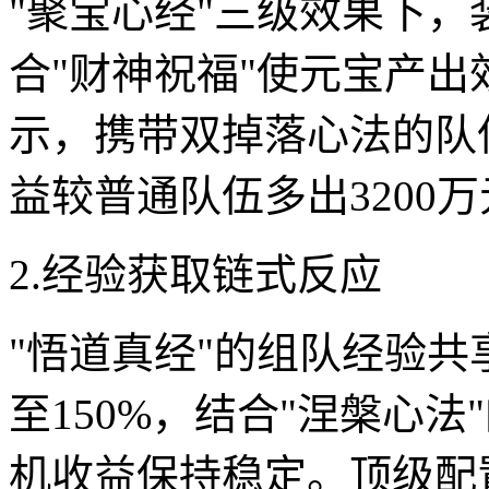
"聚宝心经"三级效果下，
合"财神祝福"使元宝产出
示，携带双掉落心法的队
益较普通队伍多出3200
2.经验获取链式反应
"悟道真经"的组队经验
至150%，结合"涅槃心
机收益保持稳定。顶级配置