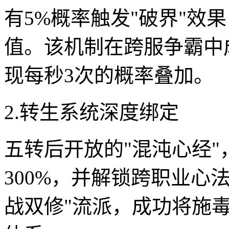
有5%概率触发"破界"效
值。该机制在跨服争霸中
现每秒3次的概率叠加。
2.转生系统深度绑定
五转后开放的"混沌心经
300%，并解锁跨职业心
战双修"流派，成功将施