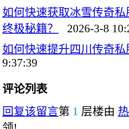
如何快速获取冰雪传奇私
终极秘籍？
2026-3-8 10:
如何快速提升四川传奇私
9:37:39
评论列表
回复该留言
第
1
层楼由
热
领!