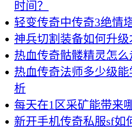
时间？
轻变传奇中传奇3绝情
神兵切割装备如何升级
热血传奇骷髅精灵怎么
热血传奇法师多少级能
析
每天在1区采矿能带来
新开手机传奇私服sf