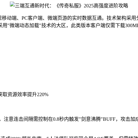
实现移动端、PC客户端、微端页游的实时数据互通。技术架构采
用"微端动态加载"技术的大区，此类版本客户端仅需下载300
取资源效率提升220%
注意连击间隔需控制在0.8秒内触发"剑意沸腾"BUFF，攻击