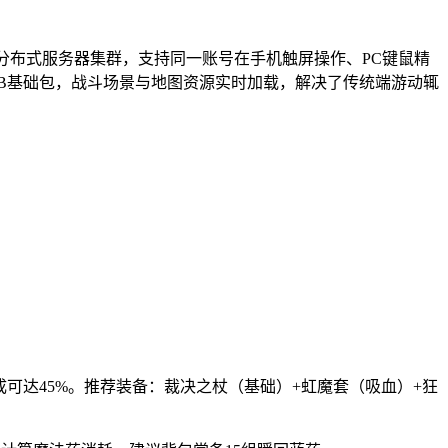
用分布式服务器集群，支持同一账号在手机触屏操作、PC键鼠精
MB基础包，战斗场景与地图资源实时加载，解决了传统端游动辄
加成可达45%。推荐装备：裁决之杖（基础）+虹魔套（吸血）+狂