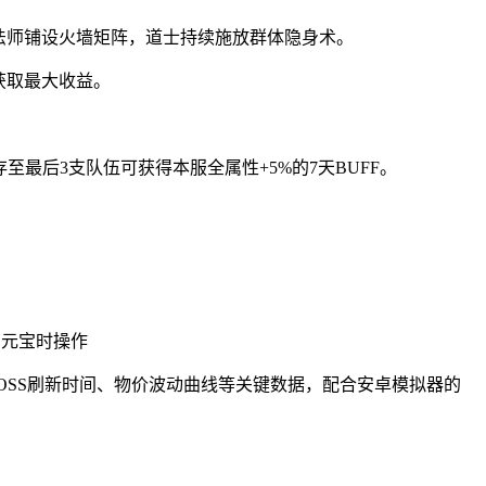
口，法师铺设火墙矩阵，道士持续施放群体隐身术。
%获取最大收益。
至最后3支队伍可获得本服全属性+5%的7天BUFF。
）
万元宝时操作
记录BOSS刷新时间、物价波动曲线等关键数据，配合安卓模拟器的