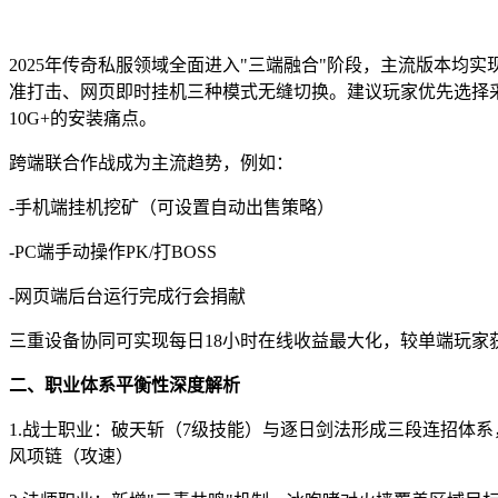
2025年传奇私服领域全面进入"三端融合"阶段，主流版本均
准打击、网页即时挂机三种模式无缝切换。建议玩家优先选择采
10G+的安装痛点。
跨端联合作战成为主流趋势，例如：
-手机端挂机挖矿（可设置自动出售策略）
-PC端手动操作PK/打BOSS
-网页端后台运行完成行会捐献
三重设备协同可实现每日18小时在线收益最大化，较单端玩家获
二、职业体系平衡性深度解析
1.战士职业：破天斩（7级技能）与逐日剑法形成三段连招体系，
风项链（攻速）