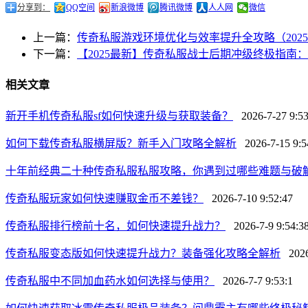
分享到：
QQ空间
新浪微博
腾讯微博
人人网
微信
上一篇：
传奇私服游戏环境优化与效率提升全攻略（202
下一篇：
【2025最新】传奇私服战士后期冲级终极指南
相关文章
新开手机传奇私服sf如何快速升级与获取装备？
2026-7-27 9:53
如何下载传奇私服横屏版？新手入门攻略全解析
2026-7-15 9:5
十年前经典二十种传奇私服私服攻略，你遇到过哪些难题与破
传奇私服玩家如何快速赚取金币不差钱？
2026-7-10 9:52:47
传奇私服排行榜前十名，如何快速提升战力？
2026-7-9 9:54:3
传奇私服变态版如何快速提升战力？装备强化攻略全解析
2026-
传奇私服中不同加血药水如何选择与使用？
2026-7-7 9:53:1