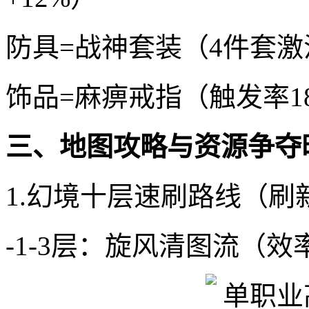
防具=战神套装（4件套激
饰品=麻痹戒指（触发率18
三、地图攻略与资源争夺
1.幻境十层速刷路线（刷
-1-3层：旋风清图流（效率