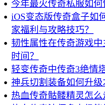
今年最火传奇私服如何
iOS变态版传奇盒子
家福利与攻略技巧？
韧性属性在传奇游戏中
时间？
轻变传奇中传奇3绝情
神兵切割装备如何升级
热血传奇骷髅精灵怎么