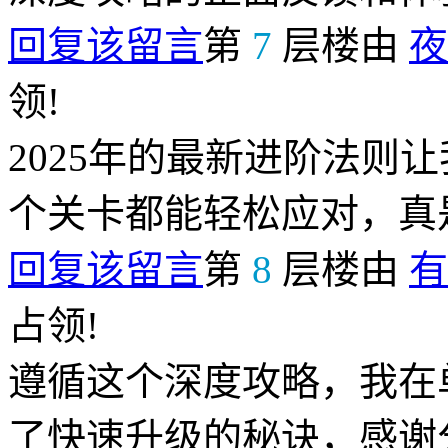
回复该留言
第
7
层楼由
夜
领!
2025年的最新进阶法则
个关卡都能轻松应对，真
回复该留言
第
8
层楼由
有
占领!
遵循这个深度攻略，我在
了快速升级的秘诀，感谢