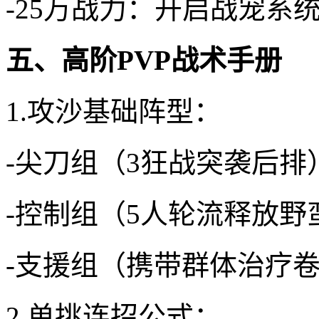
-25万战力：开启战宠系
五、高阶PVP战术手册
1.攻沙基础阵型：
-尖刀组（3狂战突袭后排
-控制组（5人轮流释放野
-支援组（携带群体治疗
2.单挑连招公式：