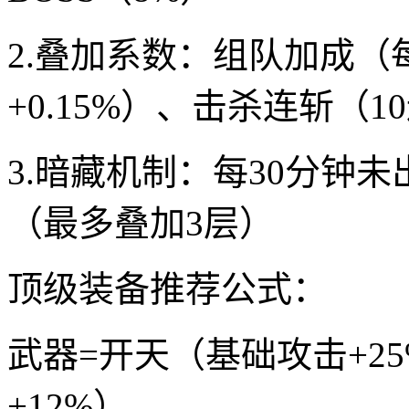
2.叠加系数：组队加成（
+0.15%）、击杀连斩（1
3.暗藏机制：每30分钟
（最多叠加3层）
顶级装备推荐公式：
武器=开天（基础攻击+2
+12%）