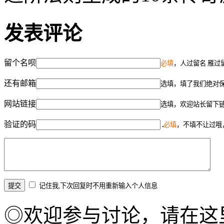
发表评论
留个名呗
必填
，人过留名 雁过
还有邮箱
选填，填了我们绝对
网站链接
选填，欢迎站长留下
验证的码
必填
，不填不让过哦
记住我,下次回复时不用重新输入个人信息
◎欢迎参与讨论，请在这