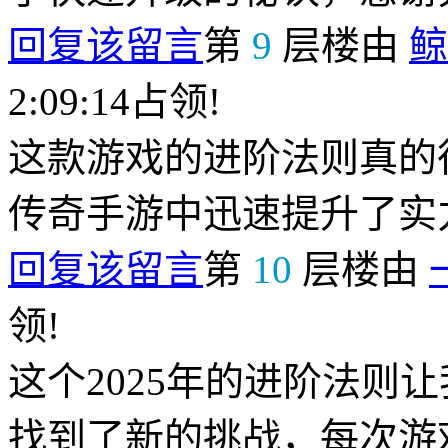
回复该留言
第
9
层楼由
鲸
2:09:14占领!
这款游戏的进阶法则真的
传奇手游中迅速提升了实
回复该留言
第
10
层楼由
领!
这个2025年的进阶法则
找到了新的挑战，每次游