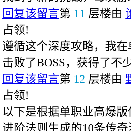
回复该留言
第
11
层楼由
占领!
遵循这个深度攻略，我在
击败了BOSS，获得了不
回复该留言
第
12
层楼由
占领!
以下是根据单职业高爆版传
进阶法则生成的10条传