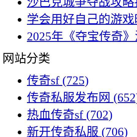
沙巴克城争夺战攻略指
学会用好自己的游戏时
2025年《夺宝传奇》
网站分类
传奇sf
(725)
传奇私服发布网
(652
热血传奇sf
(702)
新开传奇私服
(706)