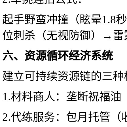
起手野蛮冲撞（眩晕1.8
位刺杀（无视防御）→雷
六、资源循环经济系统
建立可持续资源链的三种
1.材料商人：垄断祝福油
2.代练服务：包月托管（收