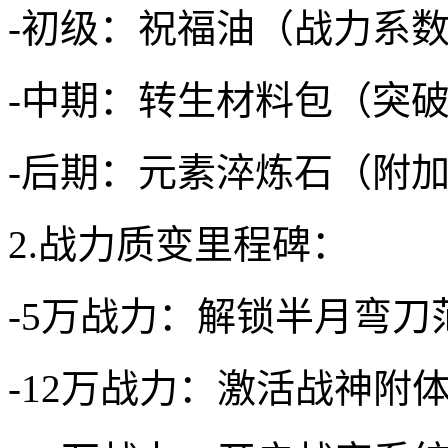
-初级：祝福油（战力系数
-中期：转生材料包（突
-后期：元素淬炼石（附
2.战力质变里程碑：
-5万战力：解锁半月弯刀
-12万战力：激活战神附