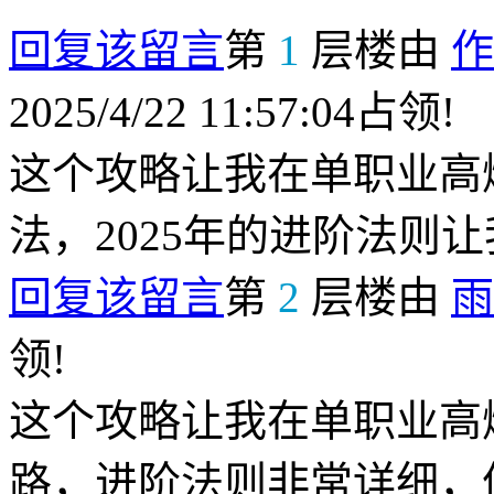
回复该留言
第
1
层楼由
作
2025/4/22 11:57:04占领!
这个攻略让我在单职业高
法，2025年的进阶法则
回复该留言
第
2
层楼由
雨
领!
这个攻略让我在单职业高
路，进阶法则非常详细，