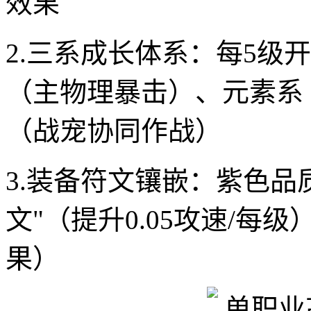
效果
2.三系成长体系：每5级
（主物理暴击）、元素系
（战宠协同作战）
3.装备符文镶嵌：紫色品
文"（提升0.05攻速/每级
果）