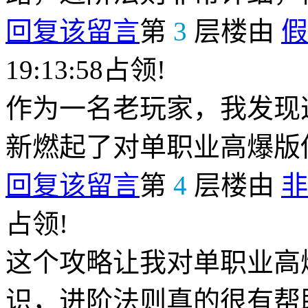
回复该留言
第
3
层楼由
假
19:13:58占领!
作为一名老玩家，我发现这
新燃起了对单职业高爆版
回复该留言
第
4
层楼由
非
占领!
这个攻略让我对单职业高
识，进阶法则真的很有帮