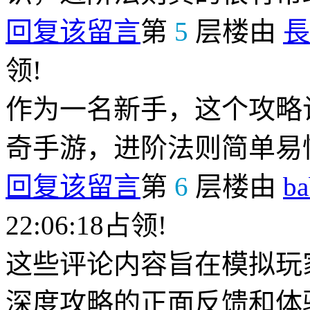
回复该留言
第
5
层楼由
長
领!
作为一名新手，这个攻略
奇手游，进阶法则简单易
回复该留言
第
6
层楼由
b
22:06:18占领!
这些评论内容旨在模拟玩
深度攻略的正面反馈和体