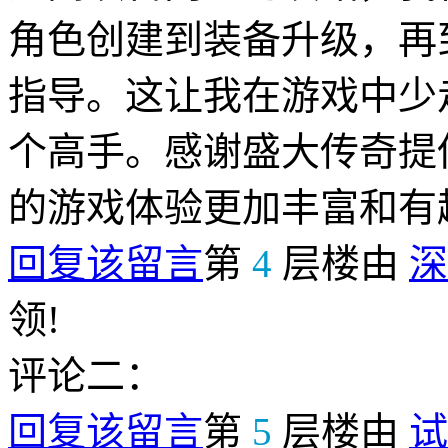
角色创建到装备升级，再
指导。这让我在游戏中少
个高手。感谢盛大传奇提
的游戏体验更加丰富和有
回复该留言
第
4
层楼由
深
领!
评论二：
回复该留言
第
5
层楼由
试