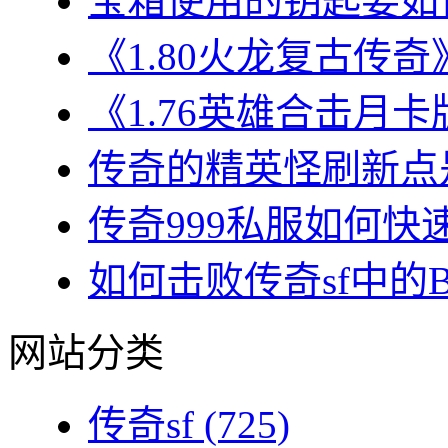
宝箱使用的钥匙要如何
《1.80火龙复古传奇
《1.76英雄合击月卡
传奇的精英怪刷新点是
传奇999私服如何快速
如何击败传奇sf中的BO
网站分类
传奇sf
(725)