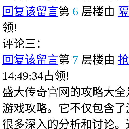
回复该留言
第
6
层楼由
隔
领!
评论三：
回复该留言
第
7
层楼由
抢
14:49:34占领!
盛大传奇官网的攻略大全
游戏攻略。它不仅包含了
很多深入的分析和讨论。