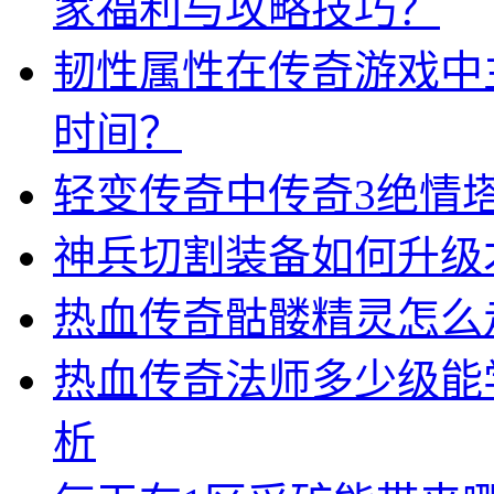
家福利与攻略技巧？
韧性属性在传奇游戏中
时间？
轻变传奇中传奇3绝情
神兵切割装备如何升级
热血传奇骷髅精灵怎么
热血传奇法师多少级能
析