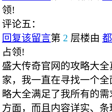
领!
评论五：
回复该留言
第
2
层楼由
都
占领!
盛大传奇官网的攻略大全
家，我一直在寻找一个全
略大全满足了我所有的需
方面，而且内容详实、条