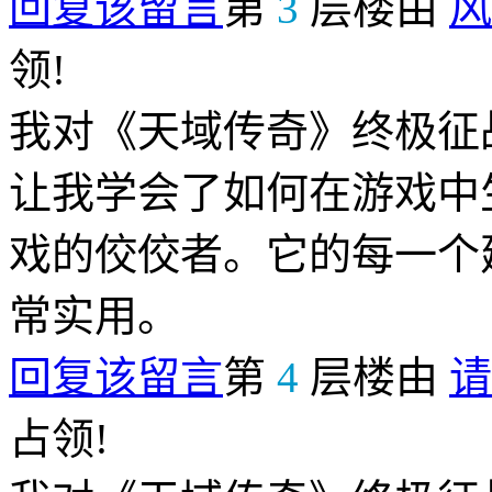
回复该留言
第
3
层楼由
风
领!
我对《天域传奇》终极征
让我学会了如何在游戏中
戏的佼佼者。它的每一个
常实用。
回复该留言
第
4
层楼由
请
占领!