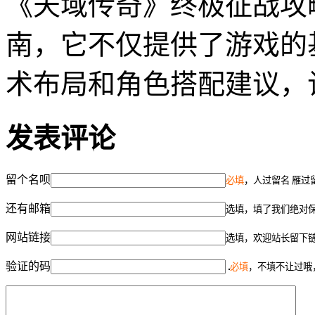
《天域传奇》终极征战攻
南，它不仅提供了游戏的
术布局和角色搭配建议，
发表评论
留个名呗
必填
，人过留名 雁过
还有邮箱
选填，填了我们绝对
网站链接
选填，欢迎站长留下
验证的码
必填
，不填不让过哦