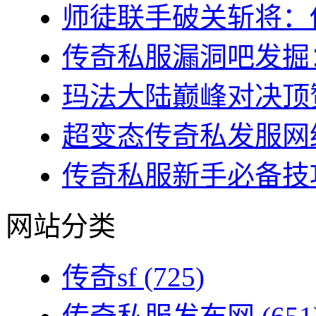
师徒联手破关斩将：传
传奇私服漏洞吧发掘：
玛法大陆巅峰对决顶赞
超变态传奇私发服网终
传奇私服新手必备技巧
网站分类
传奇sf
(725)