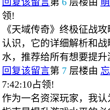
回复该留言
第
6
层楼由
萌
领!
《天域传奇》终极征战攻
认识，它的详细解析和战
水，推荐给所有想要提升
回复该留言
第
7
层楼由
忘
7:42:10占领!
作为一名资深玩家，我认