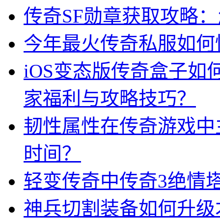
传奇SF勋章获取攻略
今年最火传奇私服如何
iOS变态版传奇盒子
家福利与攻略技巧？
韧性属性在传奇游戏中
时间？
轻变传奇中传奇3绝情
神兵切割装备如何升级