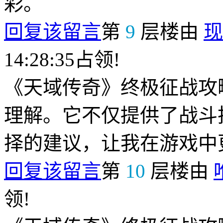
彩。
回复该留言
第
9
层楼由
现
14:28:35占领!
《天域传奇》终极征战攻
理解。它不仅提供了战斗
择的建议，让我在游戏中
回复该留言
第
10
层楼由
领!