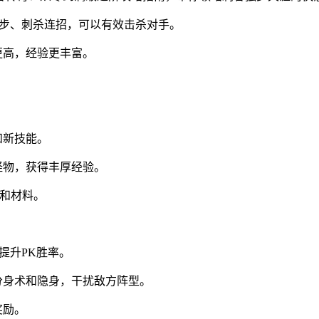
风步、刺杀连招，可以有效击杀对手。
更高，经验更丰富。
。
和新技能。
怪物，获得丰厚经验。
备和材料。
提升PK胜率。
分身术和隐身，干扰敌方阵型。
奖励。