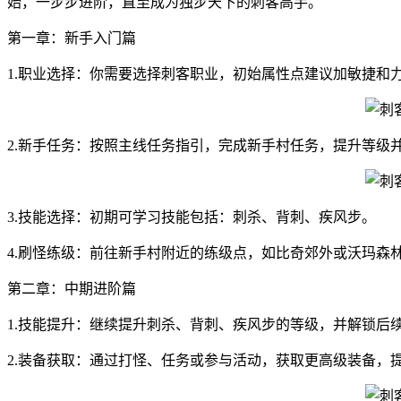
始，一步步进阶，直至成为独步天下的刺客高手。
第一章：新手入门篇
1.职业选择：你需要选择刺客职业，初始属性点建议加敏捷和
2.新手任务：按照主线任务指引，完成新手村任务，提升等级
3.技能选择：初期可学习技能包括：刺杀、背刺、疾风步。
4.刷怪练级：前往新手村附近的练级点，如比奇郊外或沃玛森
第二章：中期进阶篇
1.技能提升：继续提升刺杀、背刺、疾风步的等级，并解锁后
2.装备获取：通过打怪、任务或参与活动，获取更高级装备，