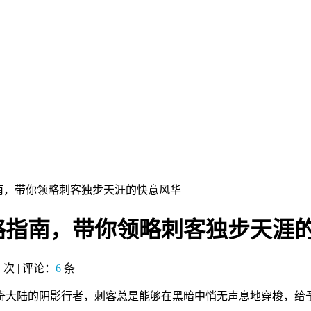
南，带你领略刺客独步天涯的快意风华
略指南，带你领略刺客独步天涯
：
次 | 评论：
6
条
奇大陆的阴影行者，刺客总是能够在黑暗中悄无声息地穿梭，给