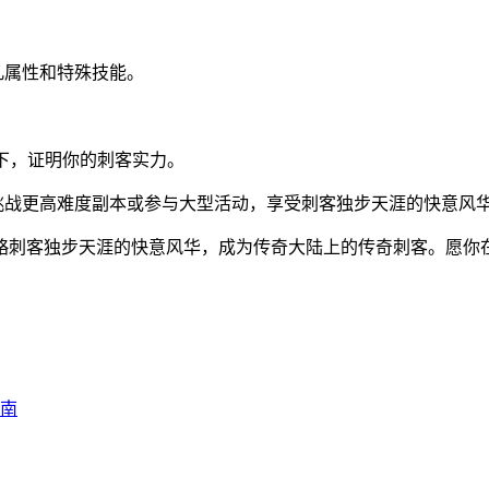
凡属性和特殊技能。
高下，证明你的刺客实力。
挑战更高难度副本或参与大型活动，享受刺客独步天涯的快意风
略刺客独步天涯的快意风华，成为传奇大陆上的传奇刺客。愿你
指南