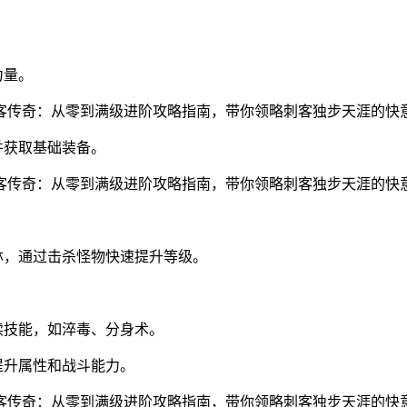
力量。
并获取基础装备。
林，通过击杀怪物快速提升等级。
续技能，如淬毒、分身术。
提升属性和战斗能力。