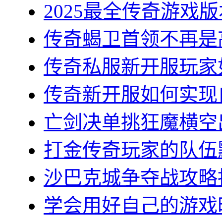
2025最全传奇游戏版
传奇蝎卫首领不再是高
传奇私服新开服玩家如
传奇新开服如何实现自
亡剑决单挑狂魔横空出
打金传奇玩家的队伍默
沙巴克城争夺战攻略指
学会用好自己的游戏时