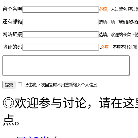
留个名呗
必填
，人过留名 雁过
还有邮箱
选填，填了我们绝对
网站链接
选填，欢迎站长留下
验证的码
必填
，不填不让过哦
记住我,下次回复时不用重新输入个人信息
◎欢迎参与讨论，请在这
点。