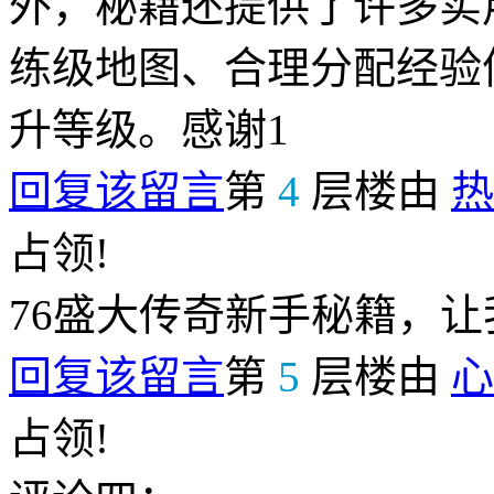
外，秘籍还提供了许多实
练级地图、合理分配经验
升等级。感谢1
回复该留言
第
4
层楼由
热
占领!
76盛大传奇新手秘籍，
回复该留言
第
5
层楼由
心
占领!