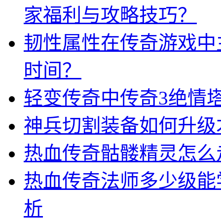
家福利与攻略技巧？
韧性属性在传奇游戏中
时间？
轻变传奇中传奇3绝情
神兵切割装备如何升级
热血传奇骷髅精灵怎么
热血传奇法师多少级能
析