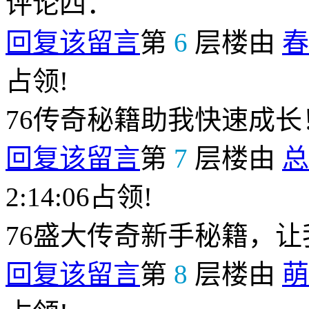
评论四：
回复该留言
第
6
层楼由
春
占领!
76传奇秘籍助我快速成长
回复该留言
第
7
层楼由
总
2:14:06占领!
76盛大传奇新手秘籍，
回复该留言
第
8
层楼由
萌