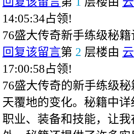
回复该留言
第
1
层楼由
云
14:05:34占领!
76盛大传奇新手练级秘
回复该留言
第
2
层楼由
云
17:00:58占领!
76盛大传奇的新手练级
天覆地的变化。秘籍中详
职业、装备和技能，让我