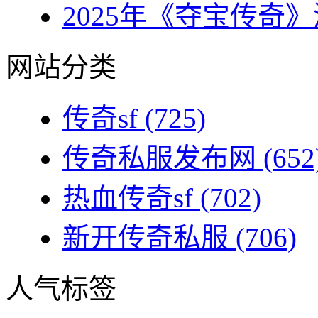
2025年《夺宝传奇》
网站分类
传奇sf
(725)
传奇私服发布网
(652
热血传奇sf
(702)
新开传奇私服
(706)
人气标签