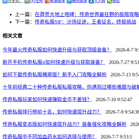
分享到：
QQ空间
新浪微博
腾讯微博
人人网
微信
上一篇：
在莽荒大地上咆哮：传奇世界最狂野的极限攻略
下一篇：
传奇私服SIF：沙场征途，王者征名，终极挑战
相关文章
今年最火传奇私服如何快速升级与获取顶级装备？
2026-8-7 9:
新开手机传奇私服sf如何快速升级与获取装备？
2026-7-27 9:53
如何下载传奇私服横屏版？新手入门攻略全解析
2026-7-15 9:5
十年前经典二十种传奇私服私服攻略，你遇到过哪些难题与破
传奇私服玩家如何快速赚取金币不差钱？
2026-7-10 9:52:47
传奇私服排行榜前十名，如何快速提升战力？
2026-7-9 9:54:3
传奇私服变态版如何快速提升战力？装备强化攻略全解析
2026-
传奇私服中不同加血药水如何选择与使用？
2026-7-7 9:53:1