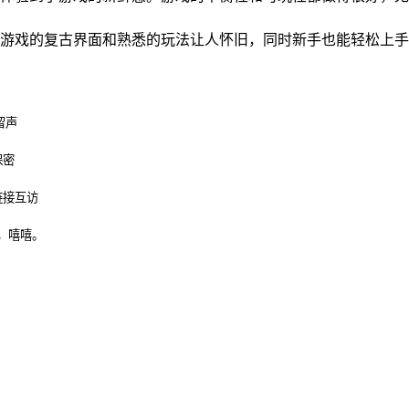
。游戏的复古界面和熟悉的玩法让人怀旧，同时新手也能轻松上
留声
保密
链接互访
，嘻嘻。