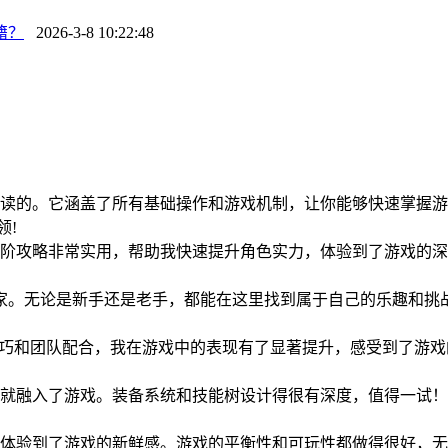
籍？
2026-3-8 10:22:48
阅读的。它涵盖了所有基础操作和游戏机制，让你能够快速掌握
占领!
进阶攻略非常实用，帮助我快速提升角色实力，体验到了游戏的
!
家。无论是新手还是老手，都能在这里找到属于自己的乐趣和挑
P技巧和团队配合，我在游戏中的表现有了显著提升，感受到了游
快就融入了游戏。装备系统和技能树设计得很有深度，值得一试！
我体验到了游戏的新鲜感。游戏的平衡性和可玩性都做得很好，