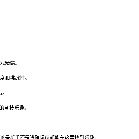
游戏精髓。
深度和挑战性。
战。
戏的竞技乐趣。
无论是新手还是进阶玩家都能在这里找到乐趣。