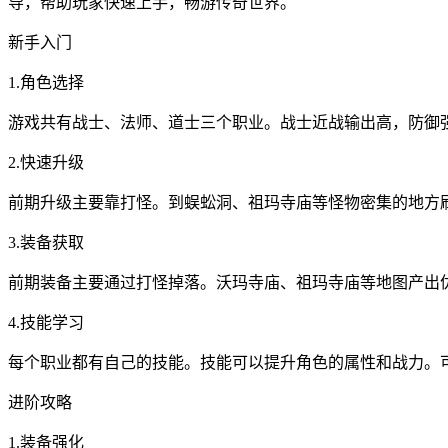
导，帮助玩家快速上手，畅游传奇世界。
新手入门
1.角色选择
游戏共有战士、法师、道士三个职业。战士近战输出高，防御
2.快速升级
前期升级主要靠打怪。到蜈蚣洞、祖玛寺庙等怪物密集的地方
3.装备获取
前期装备主要通过打怪掉落。沃玛寺庙、祖玛寺庙等地图产出优
4.技能学习
每个职业都有自己的技能。技能可以提升角色的属性和战力。
进阶攻略
1.装备强化