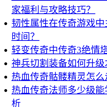
家福利与攻略技巧？
韧性属性在传奇游戏中
时间？
轻变传奇中传奇3绝情
神兵切割装备如何升级
热血传奇骷髅精灵怎么
热血传奇法师多少级能
析