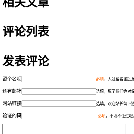
相关文章
评论列表
发表评论
留个名呗
必填
，人过留名 雁过
还有邮箱
选填，填了我们绝对
网站链接
选填，欢迎站长留下
验证的码
必填
，不填不让过哦