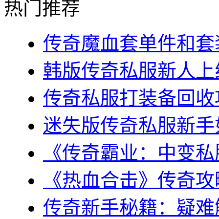
热门推荐
传奇魔血套单件和套装
韩版传奇私服新人上线
传奇私服打装备回收攻
迷失版传奇私服新手如
《传奇霸业：中变私服
《热血合击》传奇攻略
传奇新手秘籍：疑难解