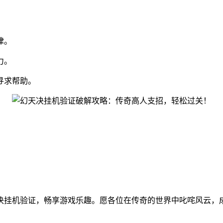
律。
力。
寻求帮助。
决挂机验证，畅享游戏乐趣。愿各位在传奇的世界中叱咤风云，