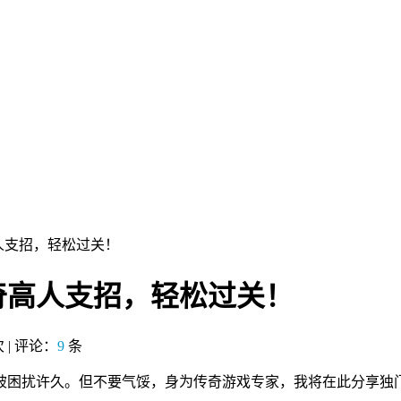
人支招，轻松过关！
奇高人支招，轻松过关！
 | 评论：
9
条
被困扰许久。但不要气馁，身为传奇游戏专家，我将在此分享独