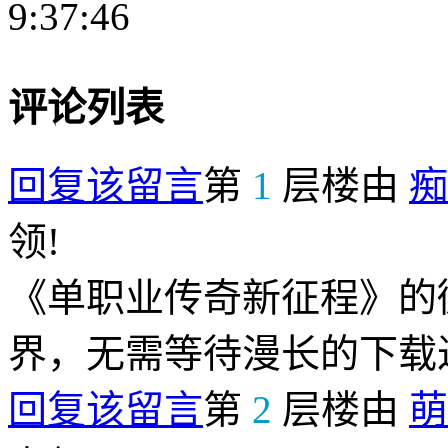
9:37:46
评论列表
回复该留言
第
1
层楼由
痴
领!
《单职业传奇新征程》的
界，无需等待漫长的下载
回复该留言
第
2
层楼由
萌