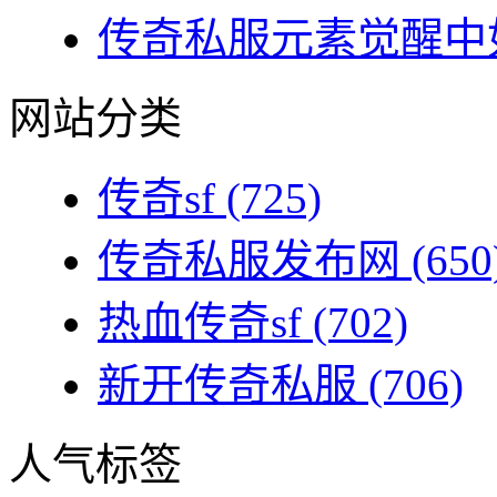
传奇私服元素觉醒中如
网站分类
传奇sf
(725)
传奇私服发布网
(650
热血传奇sf
(702)
新开传奇私服
(706)
人气标签