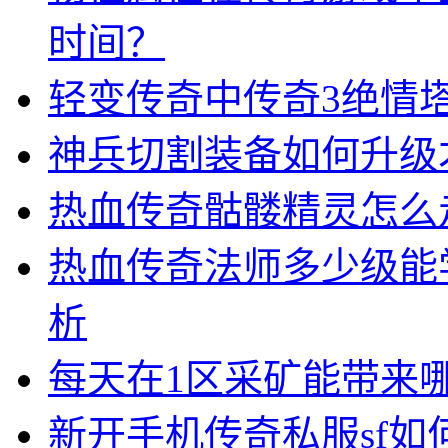
时间？
轻变传奇中传奇3绝情
神兵切割装备如何升级
热血传奇骷髅精灵怎么
热血传奇法师多少级能
析
每天在1区采矿能带来
新开手机传奇私服sf