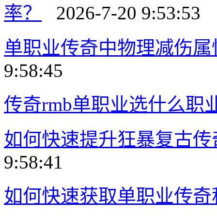
率？
2026-7-20 9:53:53
单职业传奇中物理减伤属
9:58:45
传奇rmb单职业选什么职
如何快速提升狂暴复古传
9:58:41
如何快速获取单职业传奇