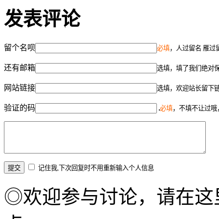
发表评论
留个名呗
必填
，人过留名 雁过
还有邮箱
选填，填了我们绝对
网站链接
选填，欢迎站长留下
验证的码
必填
，不填不让过哦
记住我,下次回复时不用重新输入个人信息
◎欢迎参与讨论，请在这