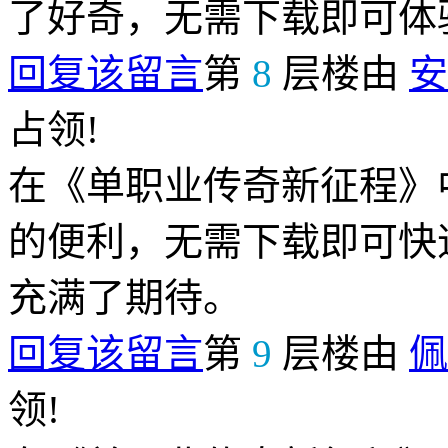
了好奇，无需下载即可体
回复该留言
第
8
层楼由
安
占领!
在《单职业传奇新征程》
的便利，无需下载即可快
充满了期待。
回复该留言
第
9
层楼由
佩
领!