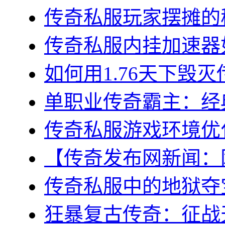
传奇私服玩家摆摊的秘
传奇私服内挂加速器如
如何用1.76天下毁灭
单职业传奇霸主：经典
传奇私服游戏环境优化
【传奇发布网新闻：网
传奇私服中的地狱夺宝
狂暴复古传奇：征战天