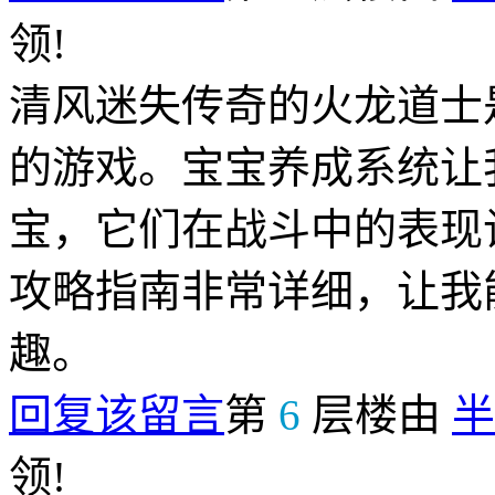
领!
清风迷失传奇的火龙道士
的游戏。宝宝养成系统让
宝，它们在战斗中的表现
攻略指南非常详细，让我
趣。
回复该留言
第
6
层楼由
半
领!