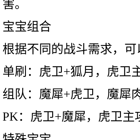
害。
宝宝组合
根据不同的战斗需求，可
单刷：虎卫+狐月，虎卫
组队：魔犀+虎卫，魔犀
PK：虎卫+魔犀，虎卫主
特殊宝宝