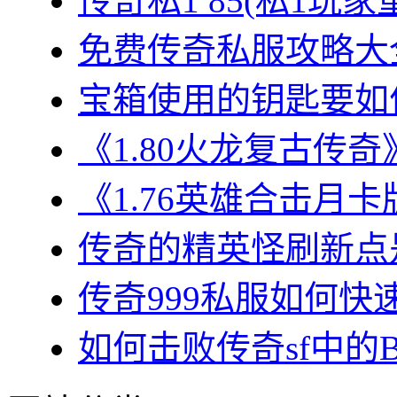
传奇私1 85(私1玩家
免费传奇私服攻略大全
宝箱使用的钥匙要如何
《1.80火龙复古传奇
《1.76英雄合击月卡
传奇的精英怪刷新点是
传奇999私服如何快速
如何击败传奇sf中的BO