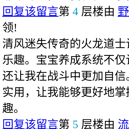
回复该留言
第
4
层楼由
野
领!
清风迷失传奇的火龙道士
乐趣。宝宝养成系统不仅
还让我在战斗中更加自信
实用，让我能够更好地掌
趣。
回复该留言
第
5
层楼由
流