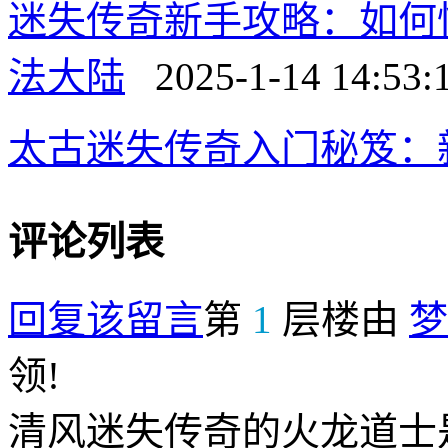
迷失传奇新手攻略：如何
法大陆
2025-1-14 14:53:
太古迷失传奇入门秘笈：
评论列表
回复该留言
第
1
层楼由
梦
领!
清风迷失传奇的火龙道士