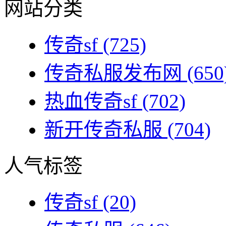
网站分类
传奇sf
(725)
传奇私服发布网
(650
热血传奇sf
(702)
新开传奇私服
(704)
人气标签
传奇sf
(20)