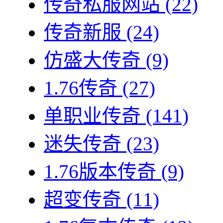
传奇私服网站
(22)
传奇新服
(24)
仿盛大传奇
(9)
1.76传奇
(27)
单职业传奇
(141)
迷失传奇
(23)
1.76版本传奇
(9)
超变传奇
(11)