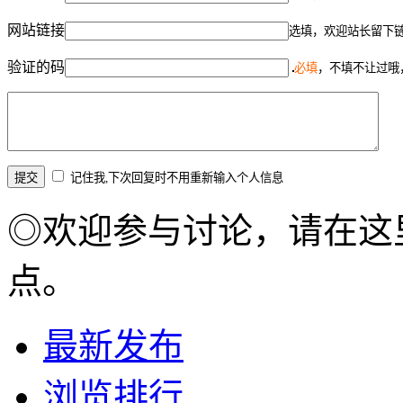
网站链接
选填，欢迎站长留下
验证的码
必填
，不填不让过哦
记住我,下次回复时不用重新输入个人信息
◎欢迎参与讨论，请在这
点。
最新发布
浏览排行