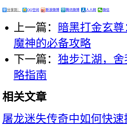
分享到：
QQ空间
新浪微博
腾讯微博
人人网
微信
上一篇：
暗黑打金玄尊
魔神的必备攻略
下一篇：
独步江湖，舍
略指南
相关文章
屠龙迷失传奇中如何快速