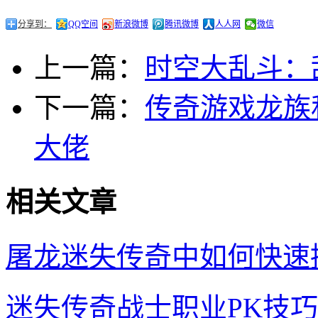
分享到：
QQ空间
新浪微博
腾讯微博
人人网
微信
上一篇：
时空大乱斗：
下一篇：
传奇游戏龙族
大佬
相关文章
屠龙迷失传奇中如何快速
迷失传奇战士职业PK技