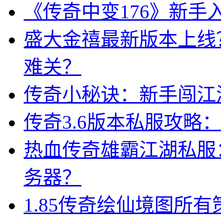
《传奇中变176》新
盛大金禧最新版本上线
难关？
传奇小秘诀：新手闯江
传奇3.6版本私服攻略
热血传奇雄霸江湖私服
务器？
1.85传奇绘仙境图所