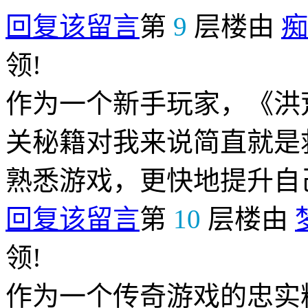
回复该留言
第
9
层楼由
痴
领!
作为一个新手玩家，《洪
关秘籍对我来说简直就是
熟悉游戏，更快地提升自
回复该留言
第
10
层楼由
领!
作为一个传奇游戏的忠实