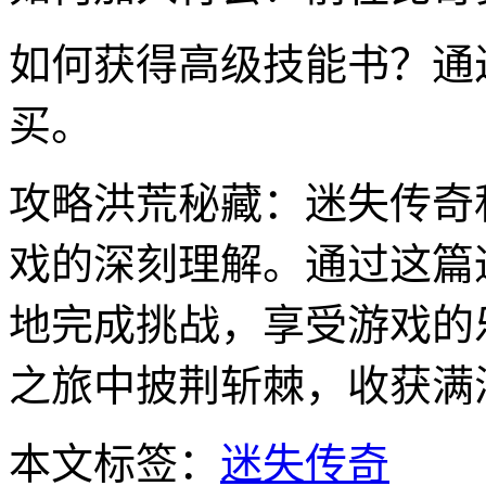
如何获得高级技能书？通
买。
攻略洪荒秘藏：迷失传奇
戏的深刻理解。通过这篇
地完成挑战，享受游戏的
之旅中披荆斩棘，收获满
本文标签：
迷失传奇