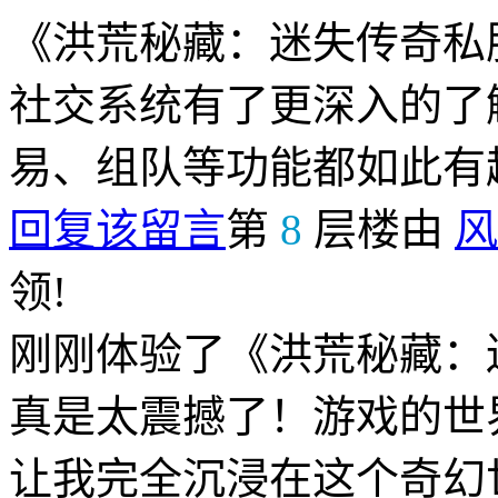
《洪荒秘藏：迷失传奇私
社交系统有了更深入的了
易、组队等功能都如此有
回复该留言
第
8
层楼由
风
领!
刚刚体验了《洪荒秘藏：
真是太震撼了！游戏的世
让我完全沉浸在这个奇幻