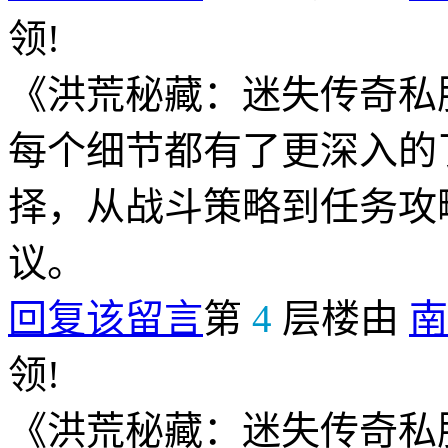
领!
《洪荒秘藏：迷失传奇私
每个细节都有了更深入的
择，从战斗策略到任务攻
议。
回复该留言
第
4
层楼由
南
领!
《洪荒秘藏：迷失传奇私