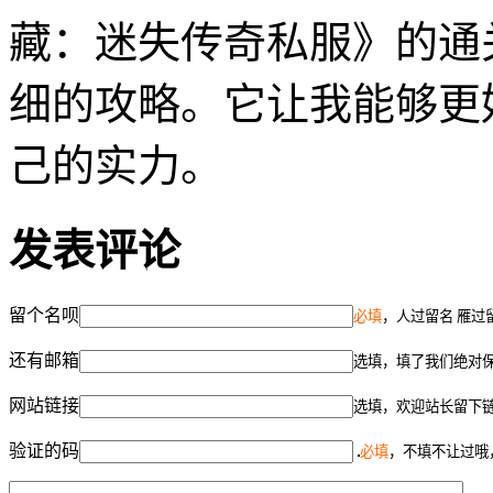
藏：迷失传奇私服》的通
细的攻略。它让我能够更
己的实力。
发表评论
留个名呗
必填
，人过留名 雁过
还有邮箱
选填，填了我们绝对
网站链接
选填，欢迎站长留下
验证的码
必填
，不填不让过哦