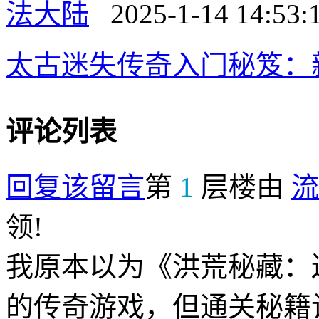
法大陆
2025-1-14 14:53:
太古迷失传奇入门秘笈：
评论列表
回复该留言
第
1
层楼由
流
领!
我原本以为《洪荒秘藏：
的传奇游戏，但通关秘籍