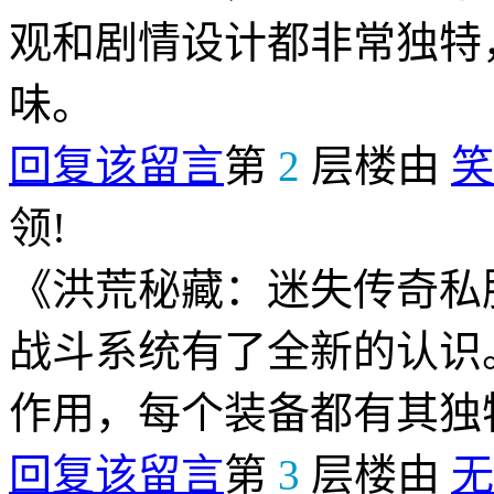
观和剧情设计都非常独特
味。
回复该留言
第
2
层楼由
笑
领!
《洪荒秘藏：迷失传奇私
战斗系统有了全新的认识
作用，每个装备都有其独
回复该留言
第
3
层楼由
无