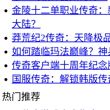
金陵十二单职业传奇：
大陆？
莽荒纪2传奇：天降极
如何踏临玛法巅峰？神
传奇客户端十周年纪念
国服传奇：解锁韩版传
热门推荐