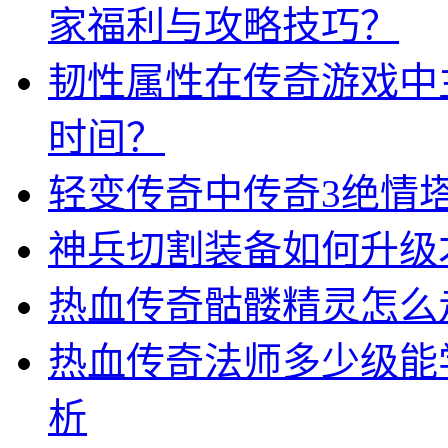
家福利与攻略技巧？
韧性属性在传奇游戏中
时间？
轻变传奇中传奇3绝情
神兵切割装备如何升级
热血传奇骷髅精灵怎么
热血传奇法师多少级能
析