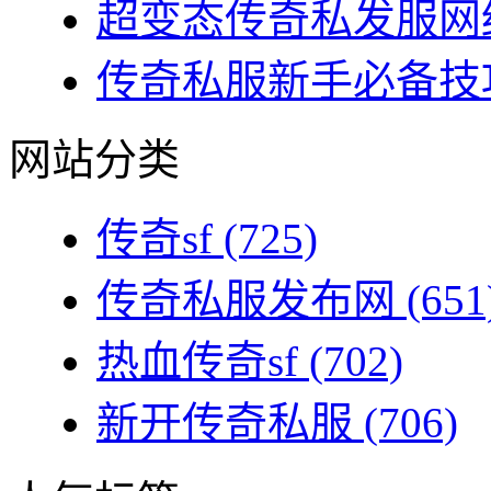
超变态传奇私发服网终
传奇私服新手必备技巧
网站分类
传奇sf
(725)
传奇私服发布网
(651
热血传奇sf
(702)
新开传奇私服
(706)