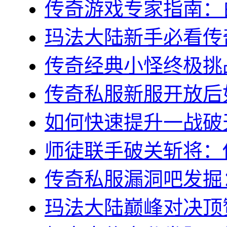
传奇游戏专家指南：白
玛法大陆新手必看传奇s
传奇经典小怪终极挑战
传奇私服新服开放后如
如何快速提升一战破天
师徒联手破关斩将：传
传奇私服漏洞吧发掘：
玛法大陆巅峰对决顶赞